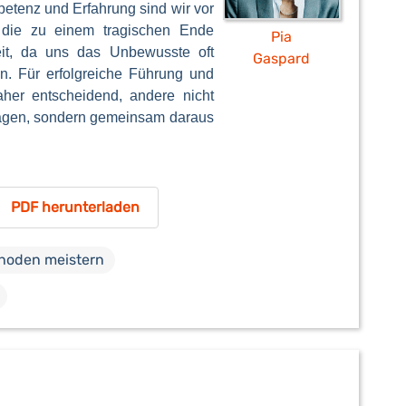
etenz und Erfahrung sind wir vor
 die zu einem tragischen Ende
Pia
eit, da uns das Unbewusste oft
Gaspard
en. Für erfolgreiche Führung und
her entscheidend, andere nicht
lagen, sondern gemeinsam daraus
PDF herunterladen
hoden meistern