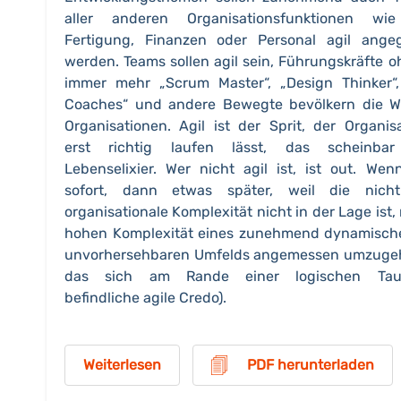
aller anderen Organisationsfunktionen wi
Fertigung, Finanzen oder Personal agil ange
werden. Teams sollen agil sein, Führungskräfte o
immer mehr „Scrum Master“, „Design Thinker“,
Coaches“ und andere Bewegte bevölkern die W
Organisationen. Agil ist der Sprit, der Organis
erst richtig laufen lässt, das scheinba
Lebenselixier. Wer nicht agil ist, ist out. Wen
sofort, dann etwas später, weil die nicht
organisationale Komplexität nicht in der Lage ist, 
hohen Komplexität eines zunehmend dynamisch
unvorhersehbaren Umfelds angemessen umzugeh
das sich am Rande einer logischen Taut
befindliche agile Credo).
Weiterlesen
PDF herunterladen