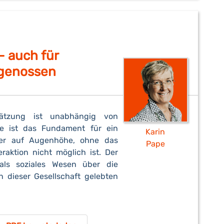
- auch für
tgenossen
hätzung ist unabhängig von
ie ist das Fundament für ein
Karin
der auf Augenhöhe, ohne das
Pape
eraktion nicht möglich ist. Der
als soziales Wesen über die
n dieser Gesellschaft gelebten