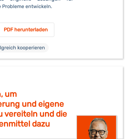
 Probleme entwickeln.
PDF herunterladen
lgreich kooperieren
n, um
erung und eigene
 vereiteln und die
nmittel dazu