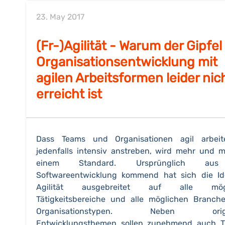
23. May 2017
(Fr-)Agilität - Warum der Gipfel
Organisationsentwicklung mit
agilen Arbeitsformen leider nic
erreicht ist
Dass Teams und Organisationen agil arbeit
jedenfalls intensiv anstreben, wird mehr und 
einem Standard. Ursprünglich au
Softwareentwicklung kommend hat sich die Id
Agilität ausgebreitet auf alle mögl
Tätigkeitsbereiche und alle möglichen Branc
Organisationstypen. Neben origi
Entwicklungsthemen sollen zunehmend auch 