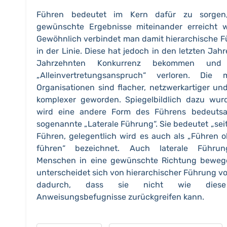
Führen bedeutet im Kern dafür zu sorgen
gewünschte Ergebnisse miteinander erreicht 
Gewöhnlich verbindet man damit hierarchische 
in der Linie. Diese hat jedoch in den letzten Jah
Jahrzehnten Konkurrenz bekommen und 
„Alleinvertretungsanspruch“ verloren. Die m
Organisationen sind flacher, netzwerkartiger un
komplexer geworden. Spiegelbildlich dazu wu
wird eine andere Form des Führens bedeutsa
sogenannte „Laterale Führung“. Sie bedeutet „seit
Führen, gelegentlich wird es auch als „Führen 
führen“ bezeichnet. Auch laterale Führun
Menschen in eine gewünschte Richtung bewege
unterscheidet sich von hierarchischer Führung vo
dadurch, dass sie nicht wie dies
Anweisungsbefugnisse zurückgreifen kann.