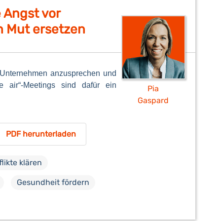
e Angst vor
h Mut ersetzen
im Unternehmen anzusprechen und
e air“-Meetings sind dafür ein
Pia
Gaspard
PDF herunterladen
likte klären
Gesundheit fördern