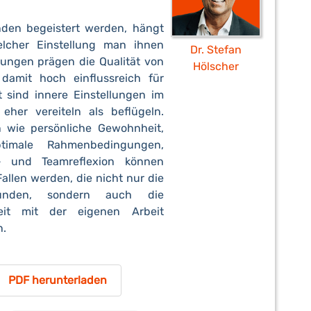
nden begeistert werden, hängt
lcher Einstellung man ihnen
Dr. Stefan
lungen prägen die Qualität von
Hölscher
 damit hoch einflussreich für
t sind innere Einstellungen im
 eher vereiteln als beflügeln.
n wie persönliche Gewohnheit,
ptimale Rahmenbedingungen,
t- und Teamreflexion können
allen werden, die nicht nur die
Kunden, sondern auch die
heit mit der eigenen Arbeit
n.
PDF herunterladen