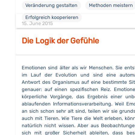
Veränderung gestalten
Methoden meistern
Erfolgreich kooperieren
15. June 2015
Die Logik der Gefühle
Emotionen sind älter als wir Menschen. Sie ent
im Lauf der Evolution und sind eine automa
Antwort des Organismus auf eine bestimmte Sit
genauer: auf einen spezifischen Reiz. Emotion
körperliche Vorgänge, das Ergebnis einer un
ablaufenden Informationsverarbeitung. Weil Em
an sich schon sehr alt sind, teilen wir sie grunds
auch mit Tieren. Wie Tiere die Welt erleben, kön
natürlich nicht wissen. Aber aus Beobachtunge
sich mit großer Sicherheit ableiten, dass be