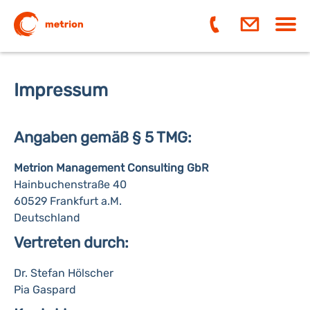
Navi
ein-
Impressum
Angaben gemäß § 5 TMG:
Metrion Management Consulting GbR
Hainbuchenstraße 40
60529 Frankfurt a.M.
Deutschland
Vertreten durch:
Dr. Stefan Hölscher
Pia Gaspard