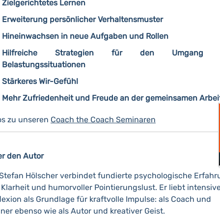
Zielgerichtetes Lernen
Erweiterung persönlicher Verhaltensmuster
Hineinwachsen in neue Aufgaben und Rollen
Hilfreiche Strategien für den Umgang 
Belastungssituationen
Stärkeres Wir-Gefühl
Mehr Zufriedenheit und Freude an der gemeinsamen Arbei
os zu unseren
Coach the Coach Seminaren
r den Autor
 Stefan Hölscher verbindet fundierte psychologische Erfah
 Klarheit und humorvoller Pointierungslust. Er liebt intensiv
lexion als Grundlage für kraftvolle Impulse: als Coach und
iner ebenso wie als Autor und kreativer Geist.