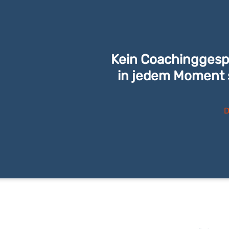
Kein Coachinggespr
in jedem Moment s
D