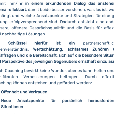
 mit ihm/ihr
in einem erkundenden Dialog das anstehe
ma reflektiert
, damit beide besser verstehen, was los ist, w
hängt und welche Ansatzpunkte und Strategien für eine 
ung erfolgversprechend sind. Dadurch entsteht eine and
sere, offenere Gesprächsqualität und die Basis für effek
 nachhaltige Lösungen.
r Schlüssel hierfür ist: ein
partnerschaftli
lenverständnis
, Wertschätzung, achtsames Zuhören 
hfragen und die Bereitschaft, sich auf die besondere Situa
 Perspektive des jeweiligen Gegenübers ernsthaft einzulas
h Coaching bewirkt keine Wunder, aber es kann helfen un
gnifikanten Verbesserungen beitragen. Durch effekti
ching können entstehen und gefördert werden:
Offenheit und Vertrauen
Neue Ansatzpunkte für persönlich herausforder
Situationen