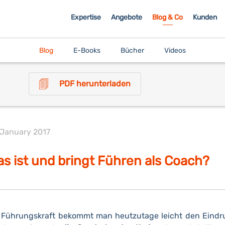
Expertise
Angebote
Blog & Co
Kunden
Blog
E-Books
Bücher
Videos
PDF herunterladen
 January 2017
s ist und bringt Führen als Coach?
 Führungskraft bekommt man heutzutage leicht den Eindr