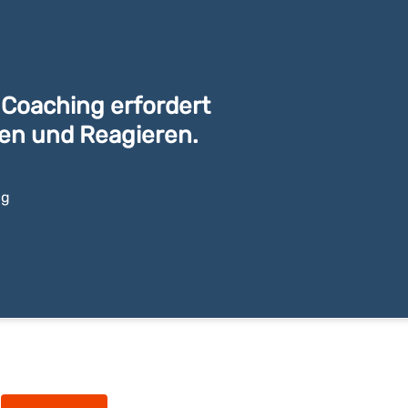
 Coaching erfordert
ren und Reagieren.
ng