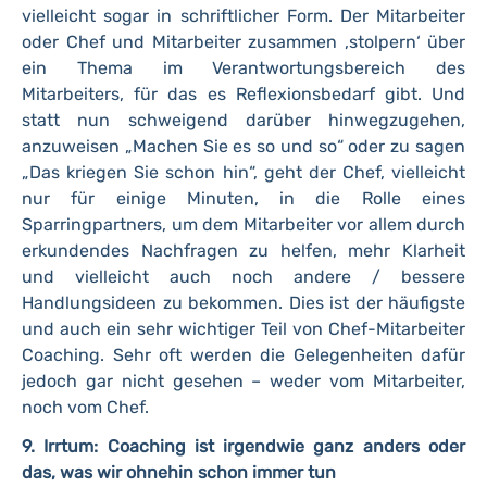
vielleicht sogar in schriftlicher Form. Der Mitarbeiter
oder Chef und Mitarbeiter zusammen ‚stolpern‘ über
ein Thema im Verantwortungsbereich des
Mitarbeiters, für das es Reflexionsbedarf gibt. Und
statt nun schweigend darüber hinwegzugehen,
anzuweisen „Machen Sie es so und so“ oder zu sagen
„Das kriegen Sie schon hin“, geht der Chef, vielleicht
nur für einige Minuten, in die Rolle eines
Sparringpartners, um dem Mitarbeiter vor allem durch
erkundendes Nachfragen zu helfen, mehr Klarheit
und vielleicht auch noch andere / bessere
Handlungsideen zu bekommen. Dies ist der häufigste
und auch ein sehr wichtiger Teil von Chef-Mitarbeiter
Coaching. Sehr oft werden die Gelegenheiten dafür
jedoch gar nicht gesehen – weder vom Mitarbeiter,
noch vom Chef.
9. Irrtum: Coaching ist irgendwie ganz anders oder
das, was wir ohnehin schon immer tun