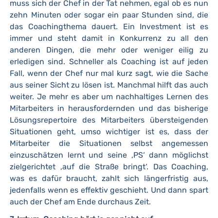
muss sich der Chef in der Tat nehmen, egal ob es nun
zehn Minuten oder sogar ein paar Stunden sind, die
das Coachingthema dauert. Ein Investment ist es
immer und steht damit in Konkurrenz zu all den
anderen Dingen, die mehr oder weniger eilig zu
erledigen sind. Schneller als Coaching ist auf jeden
Fall, wenn der Chef nur mal kurz sagt, wie die Sache
aus seiner Sicht zu lösen ist. Manchmal hilft das auch
weiter. Je mehr es aber um nachhaltiges Lernen des
Mitarbeiters in herausfordernden und das bisherige
Lösungsrepertoire des Mitarbeiters übersteigenden
Situationen geht, umso wichtiger ist es, dass der
Mitarbeiter die Situationen selbst angemessen
einzuschätzen lernt und seine ‚PS‘ dann möglichst
zielgerichtet ‚auf die Straße bringt‘. Das Coaching,
was es dafür braucht, zahlt sich längerfristig aus,
jedenfalls wenn es effektiv geschieht. Und dann spart
auch der Chef am Ende durchaus Zeit.