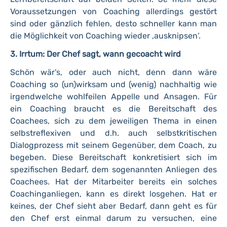
Voraussetzungen von Coaching allerdings gestört
sind oder gänzlich fehlen, desto schneller kann man
die Möglichkeit von Coaching wieder ‚ausknipsen‘.
3. Irrtum: Der Chef sagt, wann gecoacht wird
Schön wär’s, oder auch nicht, denn dann wäre
Coaching so (un)wirksam und (wenig) nachhaltig wie
irgendwelche wohlfeilen Appelle und Ansagen. Für
ein Coaching braucht es die Bereitschaft des
Coachees, sich zu dem jeweiligen Thema in einen
selbstreflexiven und d.h. auch selbstkritischen
Dialogprozess mit seinem Gegenüber, dem Coach, zu
begeben. Diese Bereitschaft konkretisiert sich im
spezifischen Bedarf, dem sogenannten Anliegen des
Coachees. Hat der Mitarbeiter bereits ein solches
Coachinganliegen, kann es direkt losgehen. Hat er
keines, der Chef sieht aber Bedarf, dann geht es für
den Chef erst einmal darum zu versuchen, eine