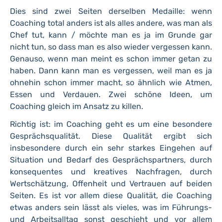
Dies sind zwei Seiten derselben Medaille: wenn
Coaching total anders ist als alles andere, was man als
Chef tut, kann / möchte man es ja im Grunde gar
nicht tun, so dass man es also wieder vergessen kann.
Genauso, wenn man meint es schon immer getan zu
haben. Dann kann man es vergessen, weil man es ja
ohnehin schon immer macht, so ähnlich wie Atmen,
Essen und Verdauen. Zwei schöne Ideen, um
Coaching gleich im Ansatz zu killen.
Richtig ist: im Coaching geht es um eine besondere
Gesprächsqualität. Diese Qualität ergibt sich
insbesondere durch ein sehr starkes Eingehen auf
Situation und Bedarf des Gesprächspartners, durch
konsequentes und kreatives Nachfragen, durch
Wertschätzung, Offenheit und Vertrauen auf beiden
Seiten. Es ist vor allem diese Qualität, die Coaching
etwas anders sein lässt als vieles, was im Führungs-
und Arbeitsalltag sonst geschieht und vor allem