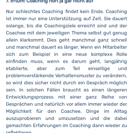
7. Irrtum: Coaching hört ja gar nicht auf
Nur schlechtes Coaching findet kein Ende. Coaching
ist immer nur eine Unterstützung auf Zeit. Sie dauert
solange, bis die Coachingziele erreicht sind und der
Coachee mit dem jeweiligen Thema selbst gut genug
allein klarkommt. Dies geht manchmal ganz schnell
und manchmal dauert es länger. Wenn ein Mitarbeiter
sich zum Beispiel in eine neue komplexe Rolle
einfinden muss, wenn es darum geht, langjährig
etablierte, aber zum Teil einseitige und
problemverstärkende Verhaltensmuster zu verändern,
so wird dies sicher nicht durch ein Gespräch möglich
sein. In solchen Fällen braucht es einen längeren
Entwicklungsprozess mit einer ganz Reihe von
Gesprächen und natürlich vor allem immer wieder der
Möglichkeit für den Coachee, Dinge im Alltag
auszuprobieren und umzusetzen und die dabei
gemachten Erfahrungen im Coaching dann wieder zu
reflektieren.