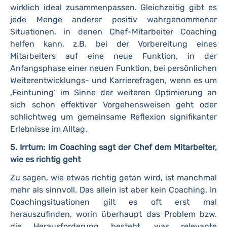
wirklich ideal zusammenpassen. Gleichzeitig gibt es
jede Menge anderer positiv wahrgenommener
Situationen, in denen Chef-Mitarbeiter Coaching
helfen kann, z.B. bei der Vorbereitung eines
Mitarbeiters auf eine neue Funktion, in der
Anfangsphase einer neuen Funktion, bei persönlichen
Weiterentwicklungs- und Karrierefragen, wenn es um
‚Feintuning‘ im Sinne der weiteren Optimierung an
sich schon effektiver Vorgehensweisen geht oder
schlichtweg um gemeinsame Reflexion signifikanter
Erlebnisse im Alltag.
5. Irrtum: Im Coaching sagt der Chef dem Mitarbeiter,
wie es richtig geht
Zu sagen, wie etwas richtig getan wird, ist manchmal
mehr als sinnvoll. Das allein ist aber kein Coaching. In
Coachingsituationen gilt es oft erst mal
herauszufinden, worin überhaupt das Problem bzw.
die Herausforderung besteht, was relevante